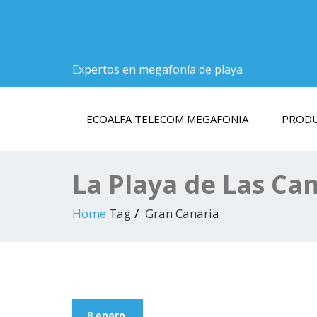
Expertos en megafonía de playa
ECOALFA TELECOM MEGAFONIA
PROD
La Playa de Las Ca
Home
Tag
Gran Canaria
8 enero,