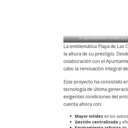
El Ayuntamiento moderniza 
La emblemática Playa de Las 
la altura de su prestigio. Des
colaboración con el Ayuntamie
cabo la renovación integral de
Este proyecto ha consistido en
tecnología de última generació
exigentes condiciones del ento
cuenta ahora con:
Mayor nitidez
en los avisos
Gestión centralizada
y efi
Equipamiento robusto
de a