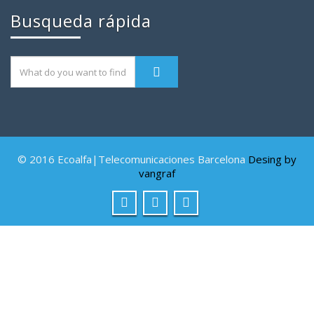
Busqueda rápida
© 2016 Ecoalfa|Telecomunicaciones Barcelona
Desing by
vangraf