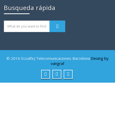
Busqueda rápida
© 2016 Ecoalfa|Telecomunicaciones Barcelona
Desing by
vangraf