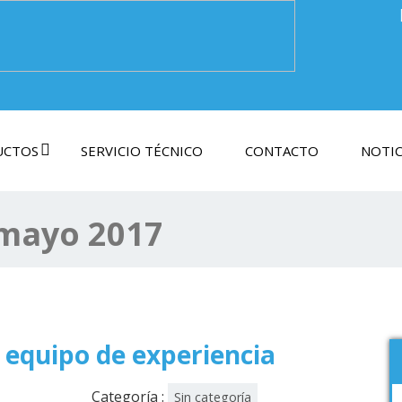
UCTOS
SERVICIO TÉCNICO
CONTACTO
NOTIC
mayo 2017
 equipo de experiencia
Categoría :
Sin categoría