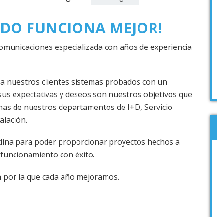
ODO FUNCIONA MEJOR!
omunicaciones especializada con años de experiencia
a nuestros clientes sistemas probados con un
us expectativas y deseos son nuestros objetivos que
mas de nuestros departamentos de I+D, Servicio
alación.
ina para poder proporcionar proyectos hechos a
u funcionamient
o con éxito.
n por la que cada año mejoramos.