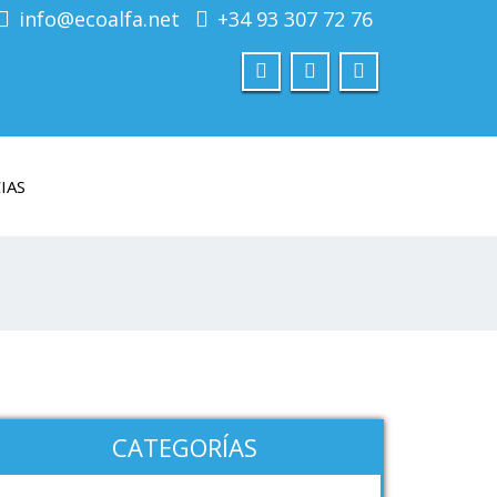
info@ecoalfa.net
+34 93 307 72 76
IAS
CATEGORÍAS