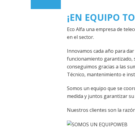
¡EN EQUIPO T
Eco Alfa una empresa de telec
en el sector.
Innovamos cada año para dar 
funcionamiento garantizado, s
conseguimos gracias a las su
Técnico, mantenimiento e inst
Somos un equipo que se coord
medida y juntos garantizar s
Nuestros clientes son la razó